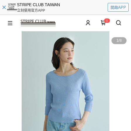
STRIPE CLUB TAIWAN
開啟APP
立刻使用官方APP
0
1
/
8