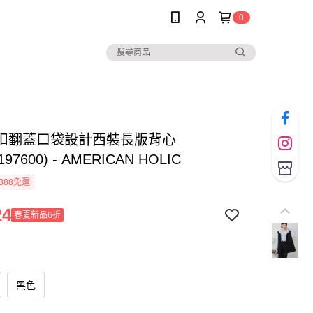
0
扣翻蓋口袋設計西裝長版背心
197600) - AMERICAN HOLIC
388免運
24
春夏新品6折
黑色