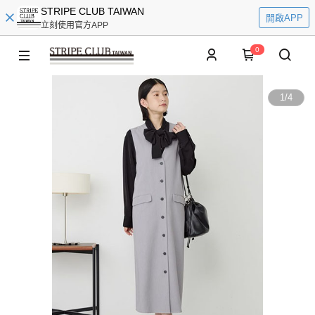
STRIPE CLUB TAIWAN
開啟APP
立刻使用官方APP
0
1
/
4