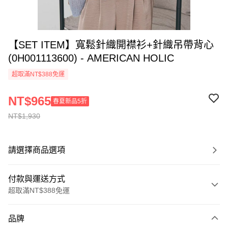
【SET ITEM】寬鬆針織開襟衫+針織吊帶背心
(0H001113600) - AMERICAN HOLIC
超取滿NT$388免運
NT$965
春夏新品5折
NT$1,930
請選擇商品選項
付款與運送方式
超取滿NT$388免運
付款方式
品牌
信用卡一次付款