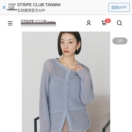
STRIPE CLUB TAIWAN
開啟APP
立刻使用官方APP
0
1
/
6