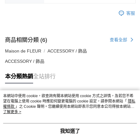
客服
商品相關分類 (6)
查看全部
Maison de FLEUR
ACCESSORY / 飾品
ACCESSORY / 飾品
本分類熱銷
全站排行
本網站中使用 cookie，欲查詢有關本網站使用 cookie 方式之詳情，及若您不希
熱門標籤
望在電腦上使用 cookie 時應如何變更電腦的 cookie 設定，請參閱本網站「
隱私
權條款
」之 Cookie 聲明。您繼續使用本網站即表示您同意本公司得按本網站使
用條款之 Cookie 聲明使用 cookie。
了解更多 >
我知道了