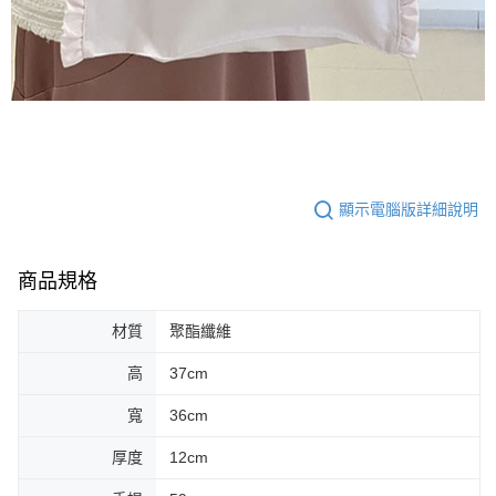
顯示電腦版詳細說明
商品規格
材質
聚酯纖維
高
37cm
寬
36cm
厚度
12cm