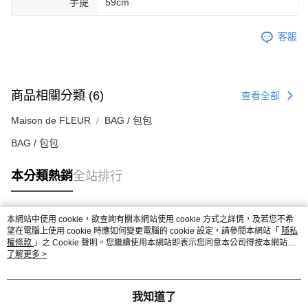
手提
59cm
客服
商品相關分類 (6)
查看全部
Maison de FLEUR
BAG / 包包
BAG / 包包
本分類熱銷
全站排行
本網站中使用 cookie，欲查詢有關本網站使用 cookie 方式之詳情，及若您不希
熱門標籤
望在電腦上使用 cookie 時應如何變更電腦的 cookie 設定，請參閱本網站「
隱私
權條款
」之 Cookie 聲明。您繼續使用本網站即表示您同意本公司得按本網站使
用條款之 Cookie 聲明使用 cookie。
了解更多 >
我知道了