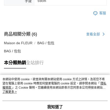
手提
59cm
客服
商品相關分類 (6)
查看全部
Maison de FLEUR
BAG / 包包
BAG / 包包
本分類熱銷
全站排行
本網站中使用 cookie，欲查詢有關本網站使用 cookie 方式之詳情，及若您不希
熱門標籤
望在電腦上使用 cookie 時應如何變更電腦的 cookie 設定，請參閱本網站「
隱私
權條款
」之 Cookie 聲明。您繼續使用本網站即表示您同意本公司得按本網站使
用條款之 Cookie 聲明使用 cookie。
了解更多 >
我知道了