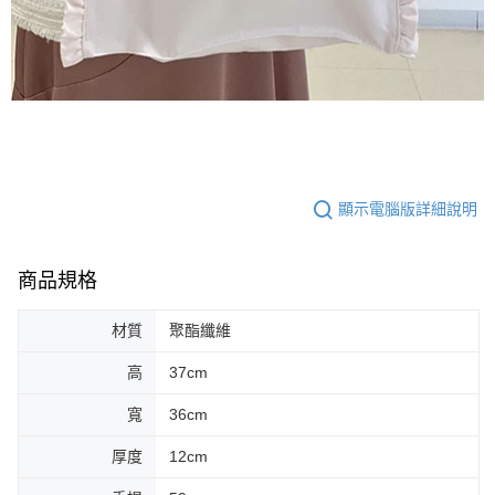
顯示電腦版詳細說明
商品規格
材質
聚酯纖維
高
37cm
寬
36cm
厚度
12cm