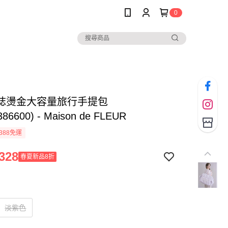
0
誌燙金大容量旅行手提包
386600) - Maison de FLEUR
388免運
328
春夏新品8折
淡紫色