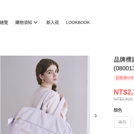
總覽
購物須知
新入荷
LOOKBOOK
品牌標
(08001
超取滿NT$
NT$2,
NT$2,910
顏色
黑色