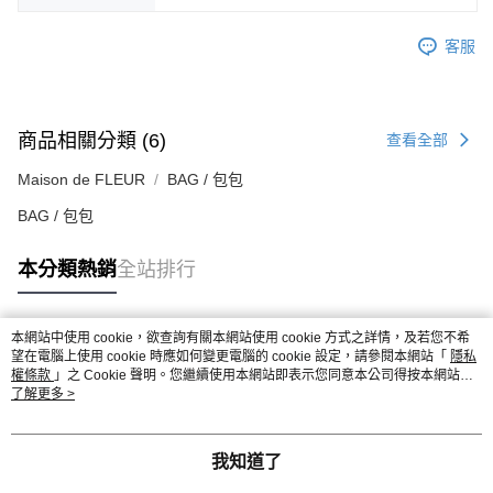
客服
商品相關分類 (6)
查看全部
Maison de FLEUR
BAG / 包包
BAG / 包包
本分類熱銷
全站排行
本網站中使用 cookie，欲查詢有關本網站使用 cookie 方式之詳情，及若您不希
熱門標籤
望在電腦上使用 cookie 時應如何變更電腦的 cookie 設定，請參閱本網站「
隱私
權條款
」之 Cookie 聲明。您繼續使用本網站即表示您同意本公司得按本網站使
用條款之 Cookie 聲明使用 cookie。
了解更多 >
我知道了