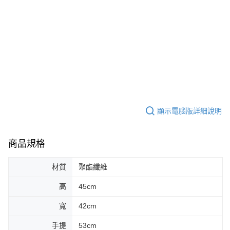
顯示電腦版詳細說明
商品規格
材質
聚酯纖維
高
45cm
寬
42cm
手提
53cm