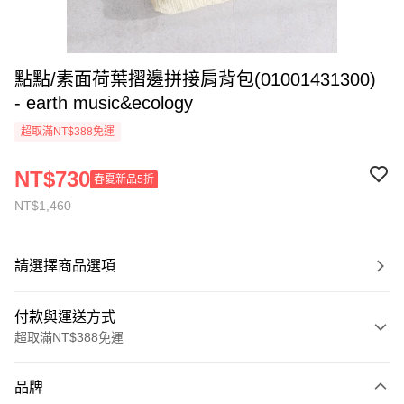
點點/素面荷葉摺邊拼接肩背包(01001431300)
- earth music&ecology
超取滿NT$388免運
NT$730
春夏新品5折
NT$1,460
請選擇商品選項
付款與運送方式
超取滿NT$388免運
付款方式
品牌
信用卡一次付款