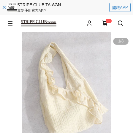
STRIPE CLUB TAIWAN
開啟APP
立刻使用官方APP
0
1
/
8