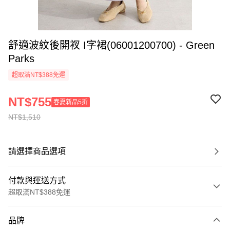
舒適波紋後開衩 I字裙(06001200700) - Green
Parks
超取滿NT$388免運
NT$755
春夏新品5折
NT$1,510
請選擇商品選項
付款與運送方式
超取滿NT$388免運
付款方式
品牌
信用卡一次付款