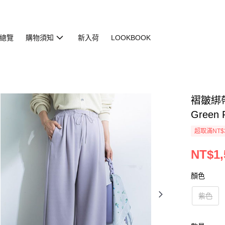
總覽
購物須知
新入荷
LOOKBOOK
褶皺綁帶
Green 
超取滿NT$
NT$1,
顏色
紫色