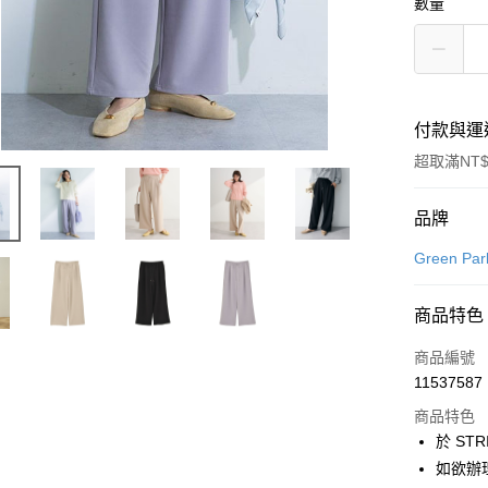
數量
付款與運
超取滿NT$
付款方式
品牌
信用卡一
Green Par
信用卡分
商品特色
3 期 
商品編號
合作金
超商取貨
11537587
華南商
LINE Pay
上海商
商品特色
國泰世
於 STR
Apple Pay
臺灣中
如欲辦
匯豐（