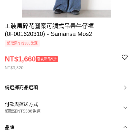
工裝風碎花圖案可調式吊帶牛仔褲
(0F001620310) - Samansa Mos2
超取滿NT$388免運
NT$1,660
春夏新品5折
NT$3,320
請選擇商品選項
付款與運送方式
超取滿NT$388免運
付款方式
品牌
信用卡一次付款