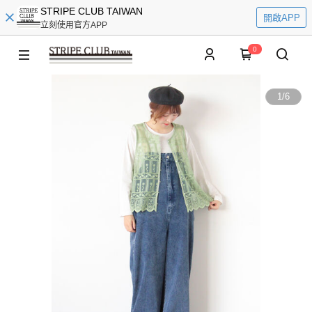
STRIPE CLUB TAIWAN
開啟APP
立刻使用官方APP
0
1
/
6