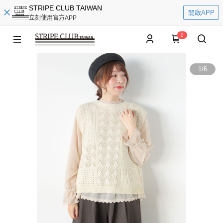
STRIPE CLUB TAIWAN
開啟APP
立刻使用官方APP
0
1
/
6