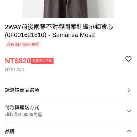
2WAY前後兩穿不對襯圖案針織排釦背心
(0F001621810) - Samansa Mos2
超取滿NT$388免運
NT$820
春夏新品5折
NT$1,640
請選擇商品選項
付款與運送方式
超取滿NT$388免運
付款方式
品牌
信用卡一次付款