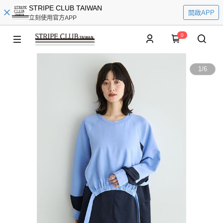
STRIPE CLUB TAIWAN
開啟APP
立刻使用官方APP
0
1
/
6