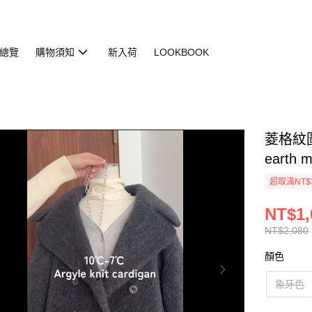
總覽
購物須知
新入荷
LOOKBOOK
菱格紋圖
earth 
超取滿NT$
NT$1,
NT$2,080
顏色
象牙色