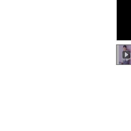
0:00
/
0:17