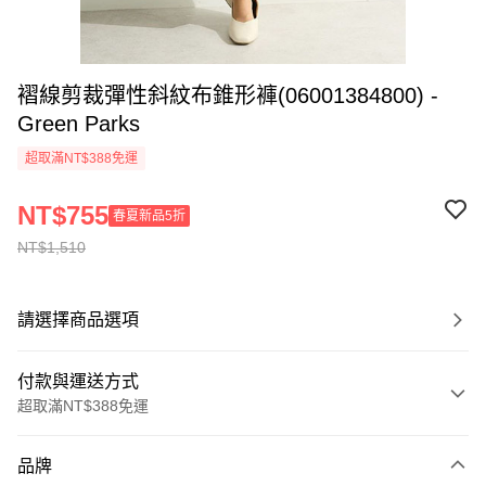
褶線剪裁彈性斜紋布錐形褲(06001384800) -
Green Parks
超取滿NT$388免運
NT$755
春夏新品5折
NT$1,510
請選擇商品選項
付款與運送方式
超取滿NT$388免運
付款方式
品牌
信用卡一次付款