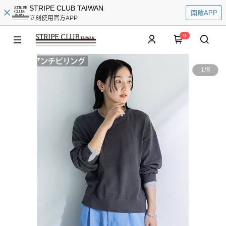
STRIPE CLUB TAIWAN
開啟APP
立刻使用官方APP
0
1
/
8