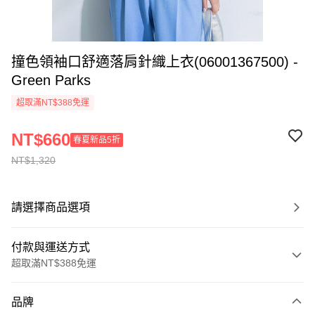
撞色領袖口舒適落肩針織上衣(06001367500) -
Green Parks
超取滿NT$388免運
NT$660
春夏新品5折
NT$1,320
請選擇商品選項
付款與運送方式
超取滿NT$388免運
付款方式
品牌
信用卡一次付款