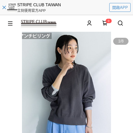
STRIPE CLUB TAIWAN
開啟APP
立刻使用官方APP
0
1
/
8