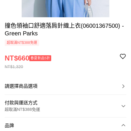
撞色領袖口舒適落肩針織上衣(06001367500) -
Green Parks
超取滿NT$388免運
NT$660
春夏新品5折
NT$1,320
請選擇商品選項
付款與運送方式
超取滿NT$388免運
付款方式
品牌
信用卡一次付款