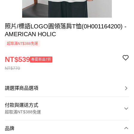
照片/標語LOGO圓領落肩T恤(0H001164200) -
AMERICAN HOLIC
超取滿NT$388免運
NT$539
春夏新品7折
NT$770
請選擇商品選項
付款與運送方式
超取滿NT$388免運
付款方式
品牌
信用卡一次付款