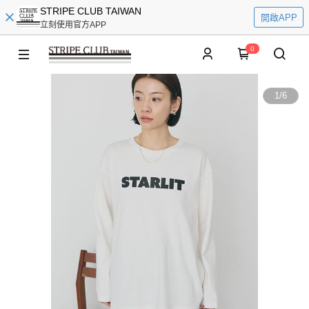
STRIPE CLUB TAIWAN
開啟APP
立刻使用官方APP
0
1
/
6