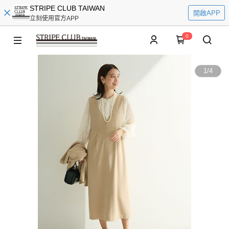
STRIPE CLUB TAIWAN
開啟APP
立刻使用官方APP
0
1
/
4