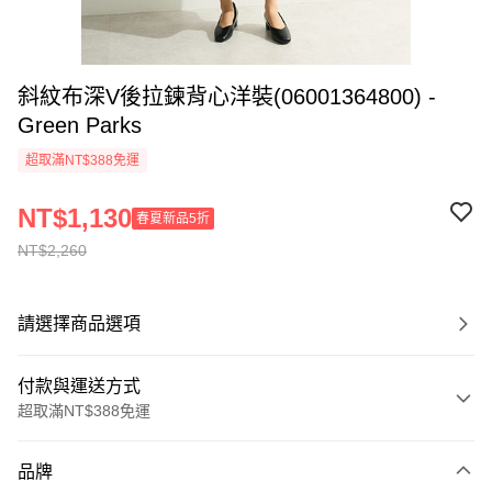
斜紋布深V後拉鍊背心洋裝(06001364800) -
Green Parks
超取滿NT$388免運
NT$1,130
春夏新品5折
NT$2,260
請選擇商品選項
付款與運送方式
超取滿NT$388免運
付款方式
品牌
信用卡一次付款