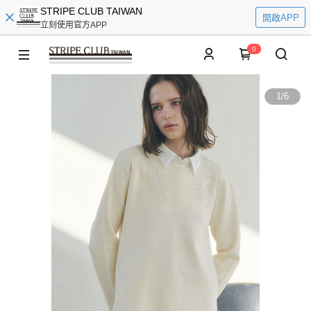
STRIPE CLUB TAIWAN
開啟APP
立刻使用官方APP
0
1
/
6