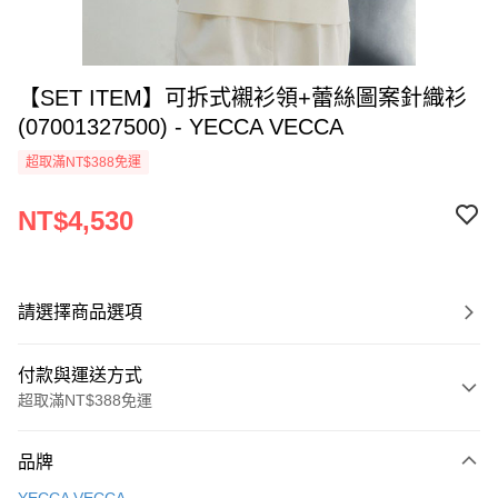
【SET ITEM】可拆式襯衫領+蕾絲圖案針織衫
(07001327500) - YECCA VECCA
超取滿NT$388免運
NT$4,530
請選擇商品選項
付款與運送方式
超取滿NT$388免運
付款方式
品牌
信用卡一次付款