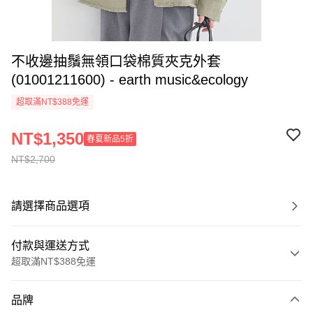
不收邊抽鬚無領口袋棉質夾克外套
(01001211600) - earth music&ecology
超取滿NT$388免運
NT$1,350
春夏新品5折
NT$2,700
請選擇商品選項
付款與運送方式
超取滿NT$388免運
付款方式
品牌
信用卡一次付款