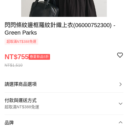
閃閃條紋邊框羅紋針織上衣(06000752300) -
Green Parks
超取滿NT$388免運
NT$755
春夏新品5折
NT$1,510
請選擇商品選項
付款與運送方式
超取滿NT$388免運
付款方式
品牌
信用卡一次付款