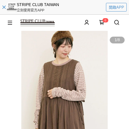
STRIPE CLUB TAIWAN
開啟APP
立刻使用官方APP
0
1
/
8