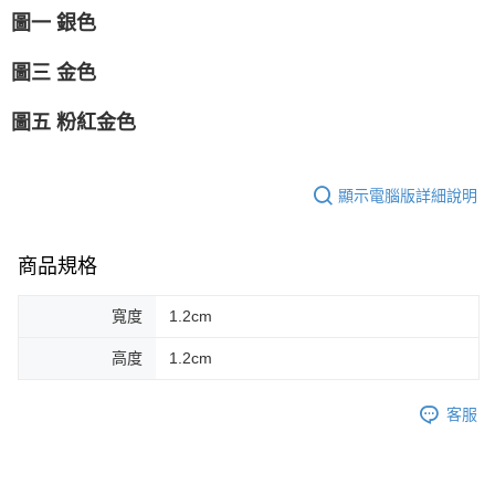
圖一 銀色
圖三 金色
圖五 粉紅金色
顯示電腦版詳細說明
商品規格
寬度
1.2cm
高度
1.2cm
客服