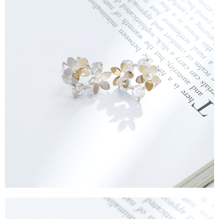
每筆NT$90，滿NT$888(含以上)免運費
４．使用「AFTEE先享後付」時，將依據個別帳號之用戶狀況，依本公司即
時審查核予不同之上限額度；若仍有額度不足之情形，本公司將視審查結果
請求用戶進行身份認證。
５．嚴禁一人註冊多個帳號或使用他人資訊註冊。若發現惡意使用之情形，
恩沛科技股份有限公司將有權停止該用戶之使用額度並採取法律行動。