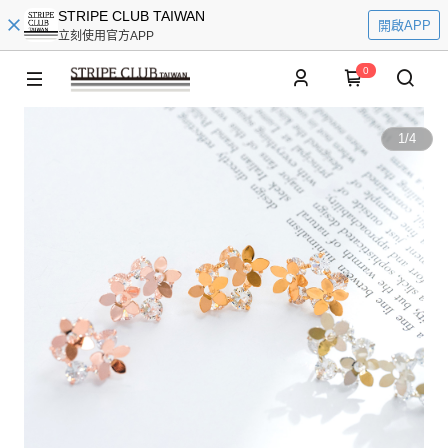
STRIPE CLUB TAIWAN
開啟APP
立刻使用官方APP
0
1
/
4