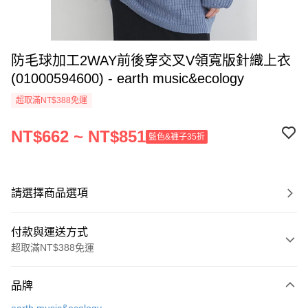
防毛球加工2WAY前後穿交叉V領寬版針織上衣
(01000594600) - earth music&ecology
超取滿NT$388免運
NT$662 ~ NT$851
藍色&褲子35折
請選擇商品選項
付款與運送方式
超取滿NT$388免運
付款方式
品牌
信用卡一次付款