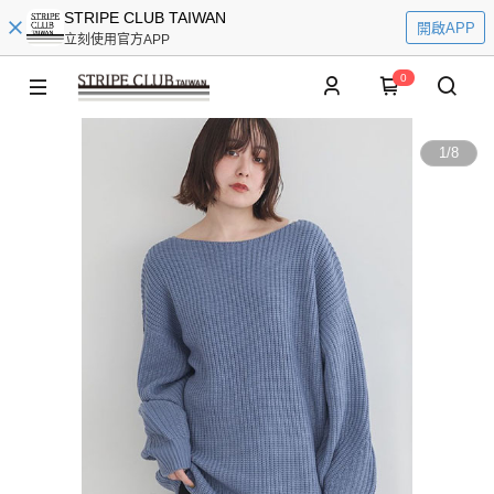
STRIPE CLUB TAIWAN
開啟APP
立刻使用官方APP
0
1
/
8