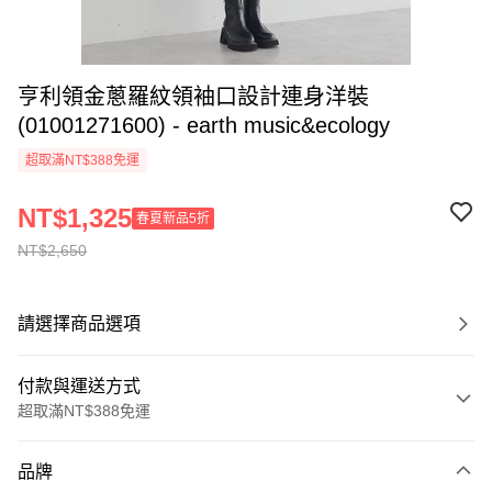
亨利領金蔥羅紋領袖口設計連身洋裝
(01001271600) - earth music&ecology
超取滿NT$388免運
NT$1,325
春夏新品5折
NT$2,650
請選擇商品選項
付款與運送方式
超取滿NT$388免運
付款方式
品牌
信用卡一次付款