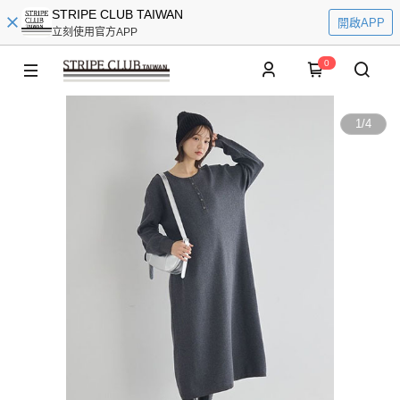
STRIPE CLUB TAIWAN
開啟APP
立刻使用官方APP
0
1
/
4