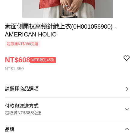
素面側開衩高領針織上衣(0H001056900) -
AMERICAN HOLIC
超取滿NT$388免運
NT$608
WEB限定45折
NT$1,350
請選擇商品選項
付款與運送方式
超取滿NT$388免運
付款方式
品牌
信用卡一次付款