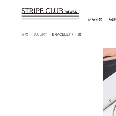
商品分類
品牌
首頁
JUJURY
BRACELET / 手環