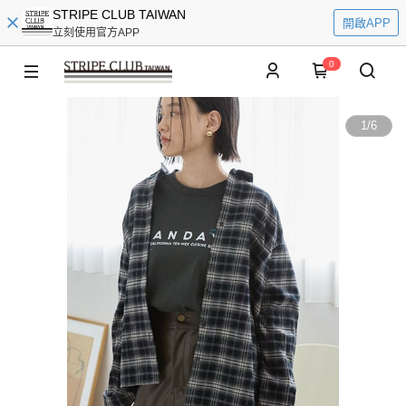
STRIPE CLUB TAIWAN
開啟APP
立刻使用官方APP
0
1
/
6