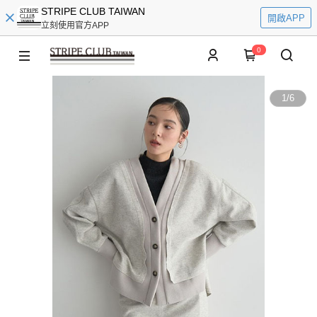
STRIPE CLUB TAIWAN
開啟APP
立刻使用官方APP
0
1
/
6