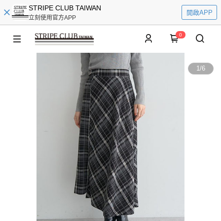
STRIPE CLUB TAIWAN
開啟APP
立刻使用官方APP
0
1
/
6