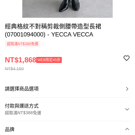
經典格紋不對稱剪裁側腰帶造型長裙
(07001094000) - YECCA VECCA
超取滿NT$388免運
NT$1,868
WEB限定45折
NT$4,150
請選擇商品選項
付款與運送方式
超取滿NT$388免運
付款方式
品牌
信用卡一次付款