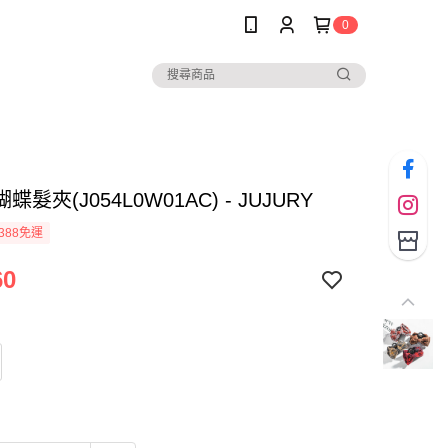
0
髮夾(J054L0W01AC) - JUJURY
388免運
60