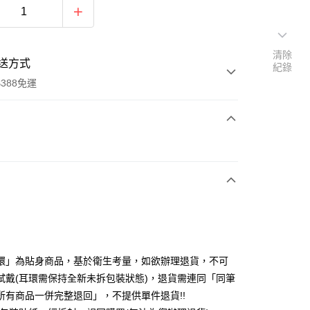
清除
送方式
紀錄
388免運
次付款
期付款
0 利率 每期
NT$153
21家銀行
庫商業銀行
第一商業銀行
付款
業銀行
彰化商業銀行
業儲蓄銀行
台北富邦商業銀行
華商業銀行
兆豐國際商業銀行
環」為貼身商品，基於衛生考量，如欲辦理退貨，不可
小企業銀行
台中商業銀行
試戴(耳環需保持全新未拆包裝狀態)，退貨需連同「同筆
台灣）商業銀行
華泰商業銀行
所有商品一併完整退回」，不提供單件退貨!!
業銀行
遠東國際商業銀行