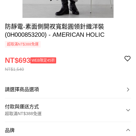
防靜電-素面側開衩寬鬆圓領針織洋裝
(0H000853200) - AMERICAN HOLIC
超取滿NT$388免運
NT$693
WEB限定45折
NT$1,540
請選擇商品選項
付款與運送方式
超取滿NT$388免運
付款方式
品牌
信用卡一次付款