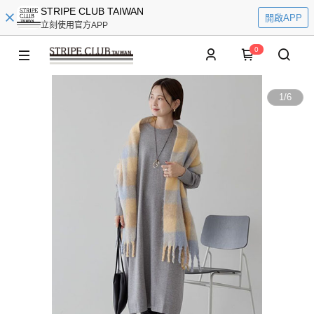
STRIPE CLUB TAIWAN
開啟APP
立刻使用官方APP
0
1
/
6