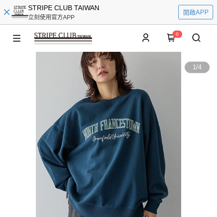
STRIPE CLUB TAIWAN
開啟APP
立刻使用官方APP
0
1
/
4