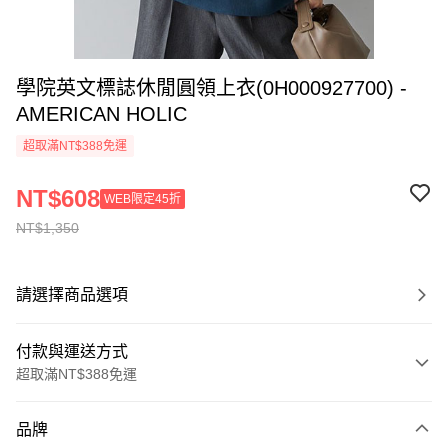
學院英文標誌休閒圓領上衣(0H000927700) -
AMERICAN HOLIC
超取滿NT$388免運
NT$608
WEB限定45折
NT$1,350
請選擇商品選項
付款與運送方式
超取滿NT$388免運
付款方式
品牌
信用卡一次付款