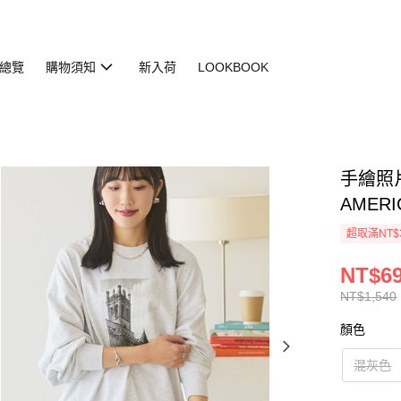
總覽
購物須知
新入荷
LOOKBOOK
手繪照片
AMERI
超取滿NT$
NT$6
NT$1,540
顏色
混灰色