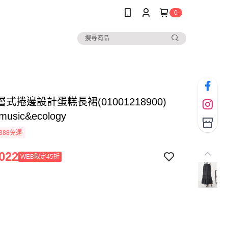
0
式捲邊設計蛋糕長裙(01001218900)
 music&ecology
388免運
022
WEB限定45折