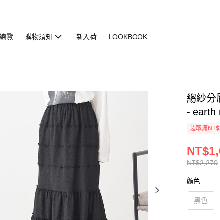
總覽
購物須知
新入荷
LOOKBOOK
縐紗分層
- earth
超取滿NT$
NT$1,
NT$2,270
顏色
黑色