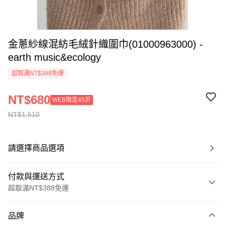
金蔥紗線混紡毛絨針織圍巾(01000963000) -
earth music&ecology
超取滿NT$388免運
NT$680
WEB限定45折
NT$1,510
請選擇商品選項
付款與運送方式
超取滿NT$388免運
付款方式
品牌
信用卡一次付款