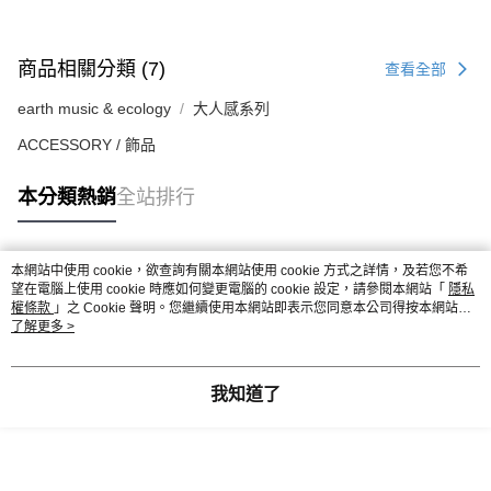
商品相關分類 (7)
查看全部
earth music & ecology
大人感系列
ACCESSORY / 飾品
本分類熱銷
全站排行
本網站中使用 cookie，欲查詢有關本網站使用 cookie 方式之詳情，及若您不希
熱門標籤
望在電腦上使用 cookie 時應如何變更電腦的 cookie 設定，請參閱本網站「
隱私
權條款
」之 Cookie 聲明。您繼續使用本網站即表示您同意本公司得按本網站使
用條款之 Cookie 聲明使用 cookie。
了解更多 >
我知道了