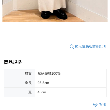
顯示電腦版詳細說明
商品規格
材質
聚酯纖維100％
全長
95.5cm
寬
45cm
客服