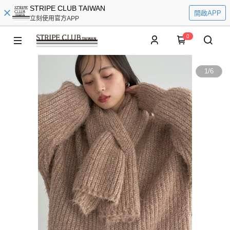
STRIPE CLUB TAIWAN
開啟APP
立刻使用官方APP
0
1
/
6