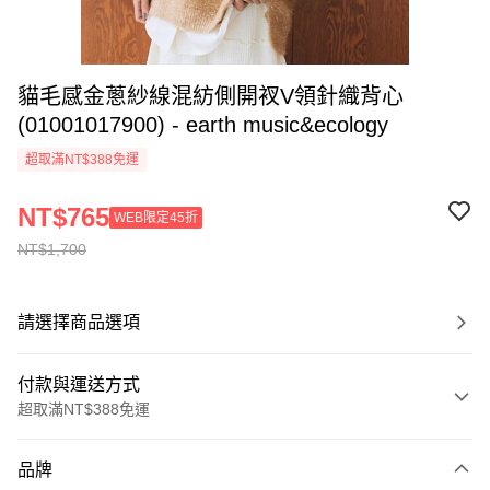
貓毛感金蔥紗線混紡側開衩V領針織背心
(01001017900) - earth music&ecology
超取滿NT$388免運
NT$765
WEB限定45折
NT$1,700
請選擇商品選項
付款與運送方式
超取滿NT$388免運
付款方式
品牌
信用卡一次付款