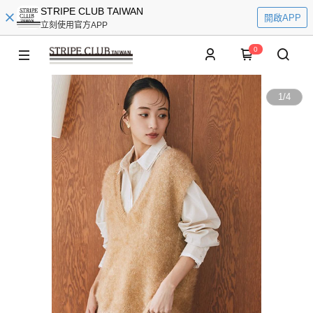
STRIPE CLUB TAIWAN
開啟APP
立刻使用官方APP
0
1
/
4