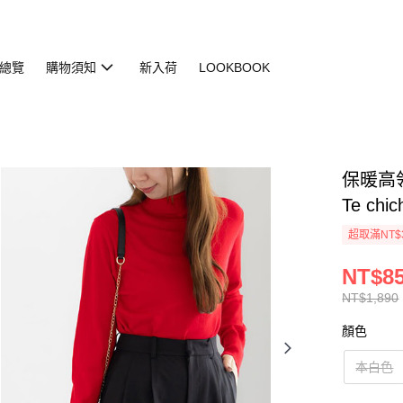
總覽
購物須知
新入荷
LOOKBOOK
保暖高領
Te chic
超取滿NT$
NT$8
NT$1,890
顏色
本白色