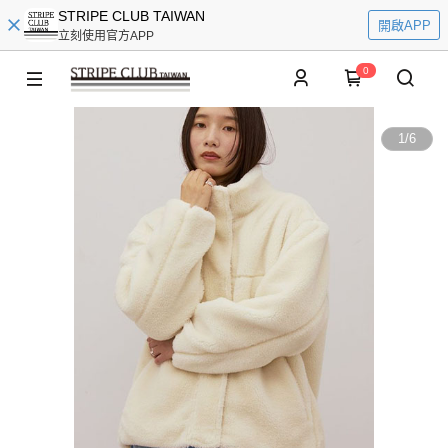
STRIPE CLUB TAIWAN
開啟APP
立刻使用官方APP
0
1
/
6