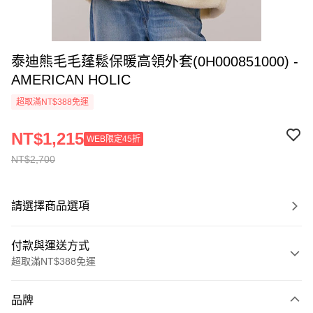
泰迪熊毛毛蓬鬆保暖高領外套(0H000851000) -
AMERICAN HOLIC
超取滿NT$388免運
NT$1,215
WEB限定45折
NT$2,700
請選擇商品選項
付款與運送方式
超取滿NT$388免運
付款方式
品牌
信用卡一次付款