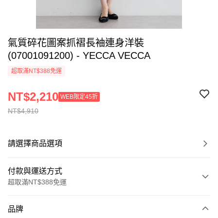
氣質碎花圖案抓褶長袖連身洋裝
(07001091200) - YECCA VECCA
超取滿NT$388免運
NT$2,210
WEB限定45折
NT$4,910
請選擇商品選項
付款與運送方式
超取滿NT$388免運
付款方式
品牌
信用卡一次付款