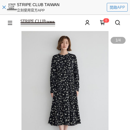
STRIPE CLUB TAIWAN
開啟APP
立刻使用官方APP
0
1
/
4