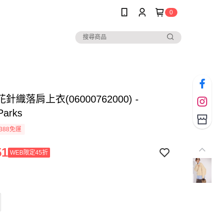
0
針織落肩上衣(06000762000) -
Parks
388免運
51
WEB限定45折