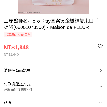
三麗鷗聯名-Hello Kitty圖案燙金雙絲帶束口手
提袋(08001073300) - Maison de FLEUR
超取滿NT$388免運
NT$1,848
NT$2,640
請選擇商品選項
付款與運送方式
超取滿NT$388免運
付款方式
品牌
信用卡一次付款