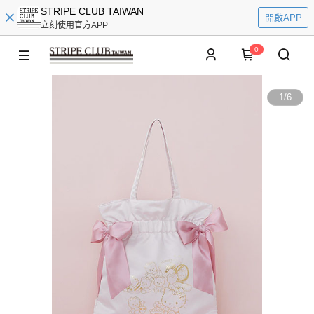
STRIPE CLUB TAIWAN
開啟APP
立刻使用官方APP
0
1
/
6