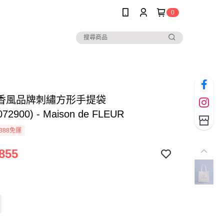
0
香風品牌刺繡方形手提袋
072900) - Maison de FLEUR
388免運
855