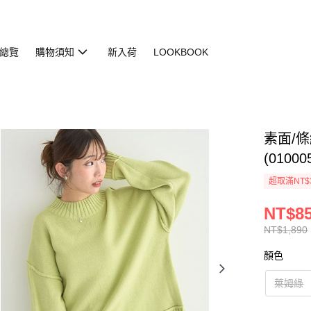
總覽
購物須知
新入荷
LOOKBOOK
素面/
(01000
超取滿NT$
NT$8
NT$1,890
顏色
萊姆綠