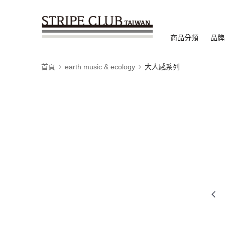
商品分類
品牌
首頁
earth music & ecology
大人感系列