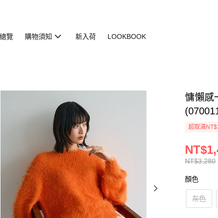
總覽
購物須知
新入荷
LOOKBOOK
慵懶感
(07001
超取滿NT$
NT$1,
NT$3,280
顏色
灰色