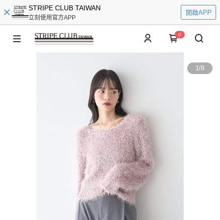
STRIPE CLUB TAIWAN
開啟APP
立刻使用官方APP
0
1
/
8