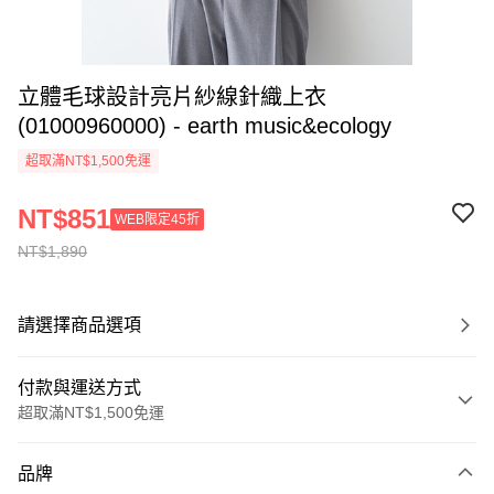
立體毛球設計亮片紗線針織上衣
(01000960000) - earth music&ecology
超取滿NT$1,500免運
NT$851
WEB限定45折
NT$1,890
請選擇商品選項
付款與運送方式
超取滿NT$1,500免運
付款方式
品牌
信用卡一次付款