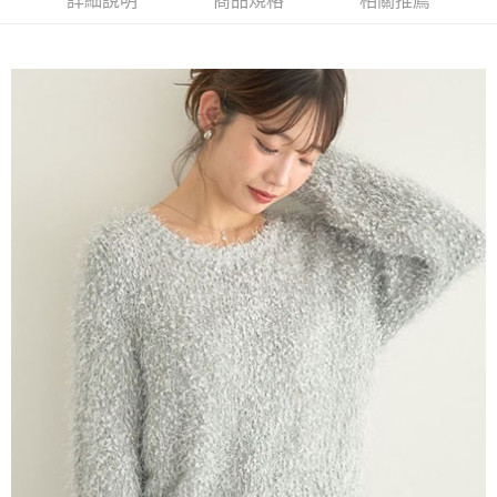
詳細說明
商品規格
相關推薦
AFTEE先享後付是「在收到商品之後才付款」的支付方式。 讓您購物簡單
3.實際核准額度、可分期數及費用金額請依後續交易確認頁面所載為準。
便利好安心！
4.訂單成立30分鐘內，如未前往確認交易或遇審核未通過，訂單將自動取
１．簡單：不需註冊會員、不需綁卡、不需儲值。
運送方式
消。如遇「轉專審核」未通過狀況，表示未達大哥付你分期系統評分，恕無
２．便利：只要手機號碼，簡訊認證，即可結帳。
法說明評估內容。
３．安心：先確認商品／服務後，再付款。
全家取貨付款
【繳款方式說明】
1.分期款項不併入電信帳單，「大哥付你分期」於每月結算日後寄送繳費提
每筆NT$60，滿NT$1,500(含以上)免運費
【「AFTEE先享後付」結帳流程】
醒簡訊。
１．於結帳方式選擇「AFTEE先享後付」後，將跳轉至「AFTEE先享後付」
2.透過簡訊連結打開帳單後，可選擇「超商條碼／台灣大直營門市／銀行轉
全家純取貨
結帳頁面，進行簡訊認證並確認金額後，即可完成結帳。
帳／街口支付／iPASS MONEY」等通路繳費。
２．訂單成立數日內，您將收到繳費通知簡訊。
每筆NT$60，滿NT$1,500(含以上)免運費
３．收到繳費通知簡訊後14天內，點擊此簡訊中的連結，可透過四大超商／
【注意事項】
ATM／網路銀行／等多元方式進行付款，方視為交易完成。
萊爾富取貨付款
1.本服務係由「台灣大哥大股份有限公司」（以下簡稱本公司）所提供，讓
※ 請注意：結帳手續完成當下不需立刻繳費，但若您需要取消訂單，請聯絡
用戶於交易時，得透過本服務購買商品或服務，並由商店將買賣／分期付款
每筆NT$60，滿NT$1,500(含以上)免運費
購買商品的店家。未經商家同意取消之訂單仍視為有效，需透過AFTEE先享
買賣價金債權讓與本公司後，依約使用本公司帳單繳交帳款。
後付繳納相關費用。
2.基於同意付款使用「大哥付你分期」之契約關係目的，商店將以您的個人
萊爾富純取貨
※ 交易是否成功請以「AFTEE先享後付 」之結帳頁面顯示為準，若有關於
資料（包含姓名、電話或地址）提供予台灣大哥大進項蒐集、處理及利用，
是否繳費成功／繳費後需取消欲退款等相關疑問，請聯繫「AFTEE先享後付
每筆NT$60，滿NT$1,500(含以上)免運費
由本公司與您本人進行分期帳單所需資料之確認、核對及更正。
客戶支援中心」
https://netprotections.freshdesk.com/support/home
3.完整用戶服務條款，請詳閱以下連結：
https://oppay.tw/userRule
7-11取貨付款
【注意事項】
１．透過由恩沛科技股份有限公司提供之「AFTEE先享後付」服務完成之交
每筆NT$60，滿NT$1,500(含以上)免運費
易，需依本服務之必要範圍內提供個人資料，並將交易相關給付款項請求債
權轉讓予恩沛科技股份有限公司。
7-11純取貨
２．關於個人資料處理事宜，請瀏覽以下網址：
每筆NT$60，滿NT$1,500(含以上)免運費
https://aftee.tw/terms/#terms3