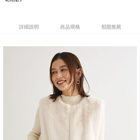
便利好安心！
4.訂單成立30分鐘內，如未前往確認交易或遇審核未通過，訂單將自動取
１．簡單：不需註冊會員、不需綁卡、不需儲值。
運送方式
消。如遇「轉專審核」未通過狀況，表示未達大哥付你分期系統評分，恕無
２．便利：只要手機號碼，簡訊認證，即可結帳。
法說明評估內容。
３．安心：先確認商品／服務後，再付款。
全家取貨付款
【繳款方式說明】
詳細說明
商品規格
相關推薦
1.分期款項不併入電信帳單，「大哥付你分期」於每月結算日後寄送繳費提
每筆NT$60，滿NT$388(含以上)免運費
【「AFTEE先享後付」結帳流程】
醒簡訊。
１．於結帳方式選擇「AFTEE先享後付」後，將跳轉至「AFTEE先享後付」
2.透過簡訊連結打開帳單後，可選擇「超商條碼／台灣大直營門市／銀行轉
全家純取貨
結帳頁面，進行簡訊認證並確認金額後，即可完成結帳。
帳／街口支付／iPASS MONEY」等通路繳費。
２．訂單成立數日內，您將收到繳費通知簡訊。
每筆NT$60，滿NT$388(含以上)免運費
３．收到繳費通知簡訊後14天內，點擊此簡訊中的連結，可透過四大超商／
【注意事項】
ATM／網路銀行／等多元方式進行付款，方視為交易完成。
萊爾富取貨付款
1.本服務係由「台灣大哥大股份有限公司」（以下簡稱本公司）所提供，讓
※ 請注意：結帳手續完成當下不需立刻繳費，但若您需要取消訂單，請聯絡
用戶於交易時，得透過本服務購買商品或服務，並由商店將買賣／分期付款
每筆NT$60，滿NT$888(含以上)免運費
購買商品的店家。未經商家同意取消之訂單仍視為有效，需透過AFTEE先享
買賣價金債權讓與本公司後，依約使用本公司帳單繳交帳款。
後付繳納相關費用。
2.基於同意付款使用「大哥付你分期」之契約關係目的，商店將以您的個人
萊爾富純取貨
※ 交易是否成功請以「AFTEE先享後付 」之結帳頁面顯示為準，若有關於
資料（包含姓名、電話或地址）提供予台灣大哥大進項蒐集、處理及利用，
是否繳費成功／繳費後需取消欲退款等相關疑問，請聯繫「AFTEE先享後付
每筆NT$60，滿NT$888(含以上)免運費
由本公司與您本人進行分期帳單所需資料之確認、核對及更正。
客戶支援中心」
https://netprotections.freshdesk.com/support/home
3.完整用戶服務條款，請詳閱以下連結：
https://oppay.tw/userRule
7-11取貨付款
【注意事項】
１．透過由恩沛科技股份有限公司提供之「AFTEE先享後付」服務完成之交
每筆NT$60，滿NT$888(含以上)免運費
易，需依本服務之必要範圍內提供個人資料，並將交易相關給付款項請求債
權轉讓予恩沛科技股份有限公司。
7-11純取貨
２．關於個人資料處理事宜，請瀏覽以下網址：
每筆NT$60，滿NT$888(含以上)免運費
https://aftee.tw/terms/#terms3
３．未成年的使用者請事先徵得法定代理人或監護人之同意方可使用