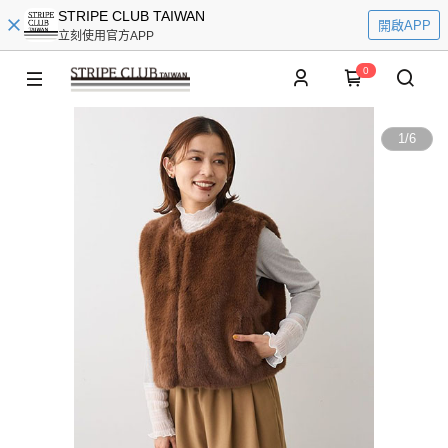
STRIPE CLUB TAIWAN
開啟APP
立刻使用官方APP
0
1
/
6